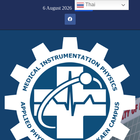
Thai
6 August 2026
10:11 น.